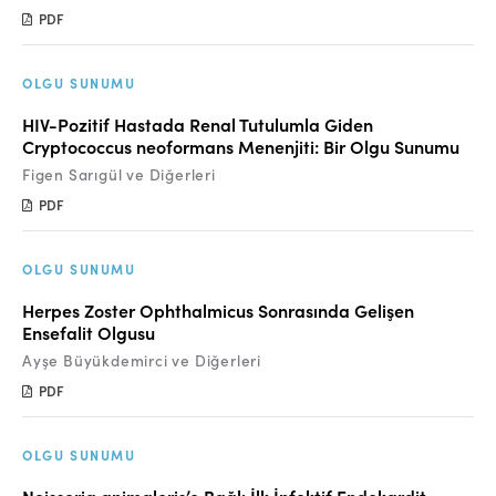
PDF
OLGU SUNUMU
HIV-Pozitif Hastada Renal Tutulumla Giden
Cryptococcus neoformans Menenjiti: Bir Olgu Sunumu
Figen Sarıgül ve Diğerleri
PDF
OLGU SUNUMU
Herpes Zoster Ophthalmicus Sonrasında Gelişen
Ensefalit Olgusu
Ayşe Büyükdemirci ve Diğerleri
PDF
OLGU SUNUMU