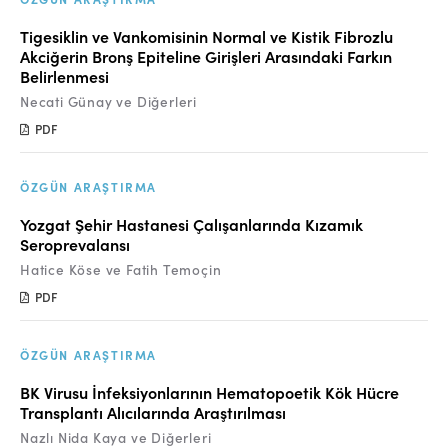
Tigesiklin ve Vankomisinin Normal ve Kistik Fibrozlu
Akciğerin Bronş Epiteline Girişleri Arasındaki Farkın
Belirlenmesi
Necati Günay ve Diğerleri
PDF
ÖZGÜN ARAŞTIRMA
Yozgat Şehir Hastanesi Çalışanlarında Kızamık
Seroprevalansı
Hatice Köse ve Fatih Temoçin
PDF
ÖZGÜN ARAŞTIRMA
BK Virusu İnfeksiyonlarının Hematopoetik Kök Hücre
Transplantı Alıcılarında Araştırılması
Nazlı Nida Kaya ve Diğerleri