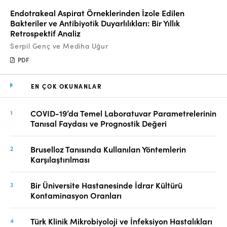
Endotrakeal Aspirat Örneklerinden İzole Edilen
Bakteriler ve Antibiyotik Duyarlılıkları: Bir Yıllık
Retrospektif Analiz
Serpil Genç ve Mediha Uğur
PDF
EN ÇOK OKUNANLAR
COVID-19’da Temel Laboratuvar Parametrelerinin
Tanısal Faydası ve Prognostik Değeri
Bruselloz Tanısında Kullanılan Yöntemlerin
Karşılaştırılması
Bir Üniversite Hastanesinde İdrar Kültürü
Kontaminasyon Oranları
Türk Klinik Mikrobiyoloji ve İnfeksiyon Hastalıkları