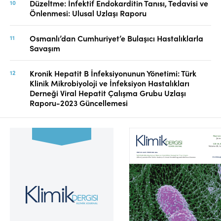
Düzeltme: İnfektif Endokarditin Tanısı, Tedavisi ve
Önlenmesi: Ulusal Uzlaşı Raporu
Osmanlı’dan Cumhuriyet’e Bulaşıcı Hastalıklarla
Savaşım
Kronik Hepatit B İnfeksiyonunun Yönetimi: Türk
Klinik Mikrobiyoloji ve İnfeksiyon Hastalıkları
Derneği Viral Hepatit Çalışma Grubu Uzlaşı
Raporu-2023 Güncellemesi