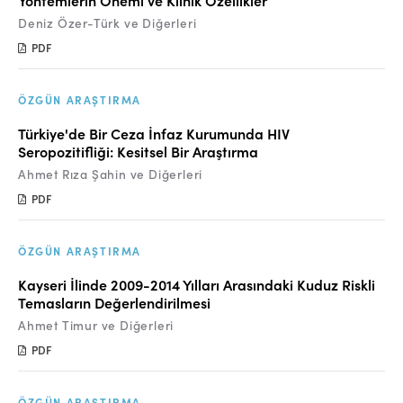
Yöntemlerin Önemi ve Klinik Özellikler
Deniz Özer-Türk ve Diğerleri
PDF
ÖZGÜN ARAŞTIRMA
Türkiye'de Bir Ceza İnfaz Kurumunda HIV
Seropozitifliği: Kesitsel Bir Araştırma
Ahmet Rıza Şahin ve Diğerleri
PDF
ÖZGÜN ARAŞTIRMA
Kayseri İlinde 2009-2014 Yılları Arasındaki Kuduz Riskli
Temasların Değerlendirilmesi
Ahmet Timur ve Diğerleri
PDF
ÖZGÜN ARAŞTIRMA