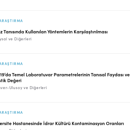
ARAŞTIRMA
oz Tanısında Kullanılan Yöntemlerin Karşılaştırılması
sal ve Diğerleri
ARAŞTIRMA
9’da Temel Laboratuvar Parametrelerinin Tanısal Faydası ve
tik Değeri
ver-Ulusoy ve Diğerleri
ARAŞTIRMA
versite Hastanesinde İdrar Kültürü Kontaminasyon Oranları