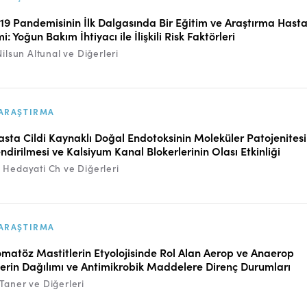
9 Pandemisinin İlk Dalgasında Bir Eğitim ve Araştırma Hasta
: Yoğun Bakım İhtiyacı ile İlişkili Risk Faktörleri
Nilsun Altunal ve Diğerleri
ARAŞTIRMA
asta Cildi Kaynaklı Doğal Endotoksinin Moleküler Patojenitesi
ndirilmesi ve Kalsiyum Kanal Blokerlerinin Olası Etkinliği
 Hedayati Ch ve Diğerleri
ARAŞTIRMA
matöz Mastitlerin Etyolojisinde Rol Alan Aerop ve Anaerop
lerin Dağılımı ve Antimikrobik Maddelere Direnç Durumları
Taner ve Diğerleri