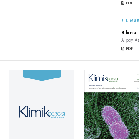
PDF
BILIMS
Bilimsel
Alpay A
PDF