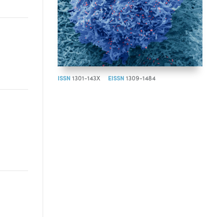
ISSN
1301-143X
EISSN
1309-1484