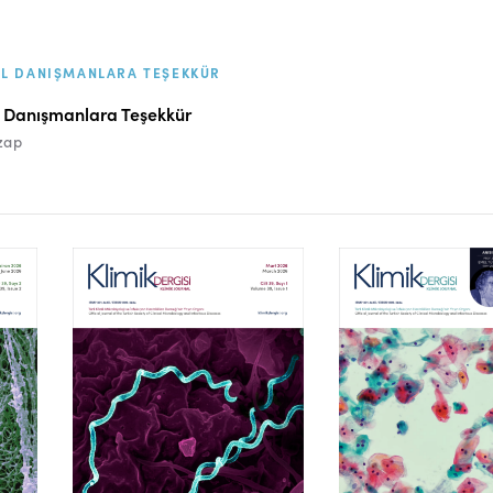
EL DANIŞMANLARA TEŞEKKÜR
 Danışmanlara Teşekkür
zap