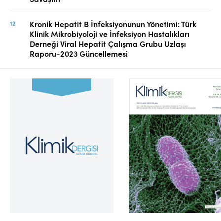
Kronik Hepatit B İnfeksiyonunun Yönetimi: Türk
Klinik Mikrobiyoloji ve İnfeksiyon Hastalıkları
Derneği Viral Hepatit Çalışma Grubu Uzlaşı
Raporu-2023 Güncellemesi
Cilt 39, Sayı 2