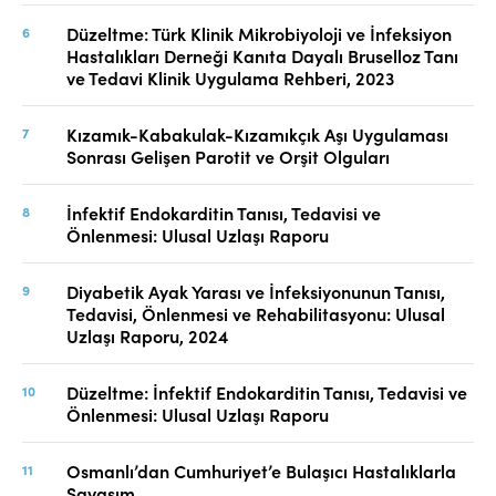
Düzeltme: Türk Klinik Mikrobiyoloji ve İnfeksiyon
Hastalıkları Derneği Kanıta Dayalı Bruselloz Tanı
ve Tedavi Klinik Uygulama Rehberi, 2023
Kızamık-Kabakulak-Kızamıkçık Aşı Uygulaması
Sonrası Gelişen Parotit ve Orşit Olguları
İnfektif Endokarditin Tanısı, Tedavisi ve
Önlenmesi: Ulusal Uzlaşı Raporu
Diyabetik Ayak Yarası ve İnfeksiyonunun Tanısı,
Tedavisi, Önlenmesi ve Rehabilitasyonu: Ulusal
Uzlaşı Raporu, 2024
Düzeltme: İnfektif Endokarditin Tanısı, Tedavisi ve
Önlenmesi: Ulusal Uzlaşı Raporu
Osmanlı’dan Cumhuriyet’e Bulaşıcı Hastalıklarla
Savaşım