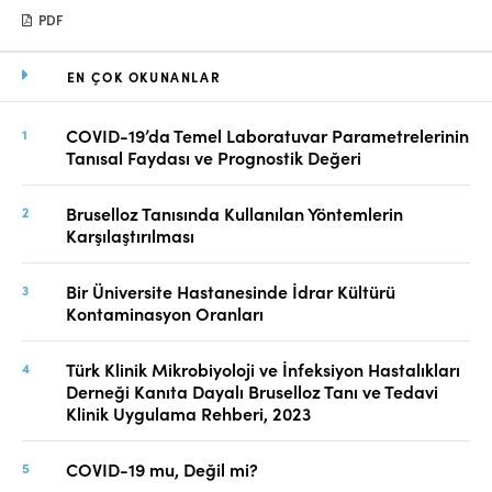
PDF
EN ÇOK OKUNANLAR
COVID-19’da Temel Laboratuvar Parametrelerinin
Tanısal Faydası ve Prognostik Değeri
Bruselloz Tanısında Kullanılan Yöntemlerin
Karşılaştırılması
Bir Üniversite Hastanesinde İdrar Kültürü
Kontaminasyon Oranları
Türk Klinik Mikrobiyoloji ve İnfeksiyon Hastalıkları
Derneği Kanıta Dayalı Bruselloz Tanı ve Tedavi
Klinik Uygulama Rehberi, 2023
COVID-19 mu, Değil mi?