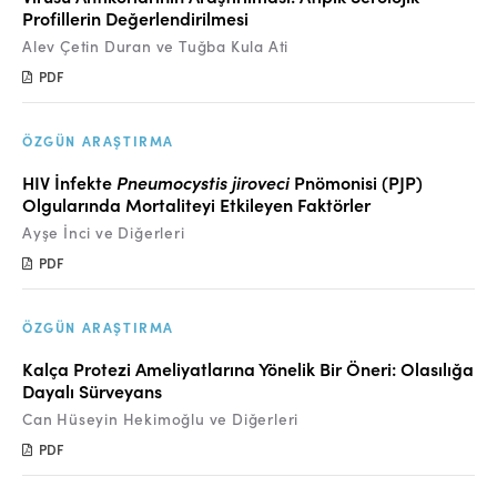
Profillerin Değerlendirilmesi
Alev Çetin Duran ve Tuğba Kula Ati
PDF
ÖZGÜN ARAŞTIRMA
HIV İnfekte
Pneumocystis jiroveci
Pnömonisi (PJP)
Olgularında Mortaliteyi Etkileyen Faktörler
Ayşe İnci ve Diğerleri
PDF
ÖZGÜN ARAŞTIRMA
Kalça Protezi Ameliyatlarına Yönelik Bir Öneri: Olasılığa
Dayalı Sürveyans
Can Hüseyin Hekimoğlu ve Diğerleri
PDF