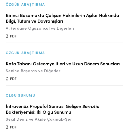
ÖZGÜN ARAŞTIRMA
Birinci Basamakta Çalışan Hekimlerin Aşılar Hakkında
Bilgi, Tutum ve Davranışları
A. Ferdane Oğuzöncül ve Diğerleri
PDF
ÖZGÜN ARAŞTIRMA
Kafa Tabanı Osteomyelitleri ve Uzun Dönem Sonuçları
Seniha Başaran ve Diğerleri
PDF
OLGU SUNUMU
İntravenöz Propofol Sonrası Gelişen
Serratia
Bakteriyemisi: İki Olgu Sunumu
Seçil Deniz ve Akide Çakmak-Şen
PDF