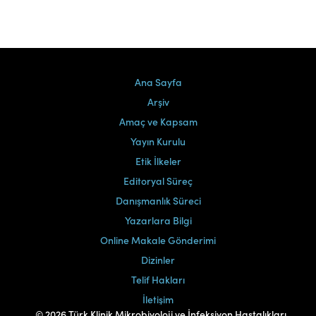
Ana Sayfa
Arşiv
Amaç ve Kapsam
Yayın Kurulu
Etik İlkeler
Editoryal Süreç
Danışmanlık Süreci
Yazarlara Bilgi
Online Makale Gönderimi
Dizinler
Telif Hakları
İletişim
© 2026 Türk Klinik Mikrobiyoloji ve İnfeksiyon Hastalıkları