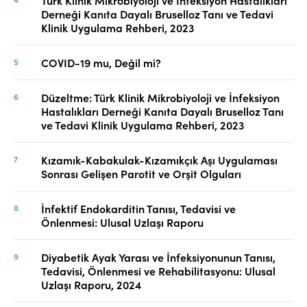
Türk Klinik Mikrobiyoloji ve İnfeksiyon Hastalıkları
Derneği Kanıta Dayalı Bruselloz Tanı ve Tedavi
Klinik Uygulama Rehberi, 2023
COVID-19 mu, Değil mi?
Düzeltme: Türk Klinik Mikrobiyoloji ve İnfeksiyon
Hastalıkları Derneği Kanıta Dayalı Bruselloz Tanı
ve Tedavi Klinik Uygulama Rehberi, 2023
Kızamık-Kabakulak-Kızamıkçık Aşı Uygulaması
Sonrası Gelişen Parotit ve Orşit Olguları
İnfektif Endokarditin Tanısı, Tedavisi ve
Önlenmesi: Ulusal Uzlaşı Raporu
Diyabetik Ayak Yarası ve İnfeksiyonunun Tanısı,
Tedavisi, Önlenmesi ve Rehabilitasyonu: Ulusal
Uzlaşı Raporu, 2024