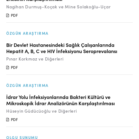
Nagihan Durmuş-Koçak ve Mine Solakoğlu-Uçar
PDF
ÖZGÜN ARAŞTIRMA
Bir Devlet Hastanesindeki Sağlık Çalışanlarında
Hepatit A, B, C ve HIV İnfeksiyonu Seroprevalansı
Pınar Korkmaz ve Diğerleri
PDF
ÖZGÜN ARAŞTIRMA
İdrar Yolu İnfeksiyonlarında Bakteri Kültürü ve
Mikroskopik İdrar Analizörünün Karşılaştırılması
Hüseyin Güdücüoğlu ve Diğerleri
PDF
OLGU SUNUMU