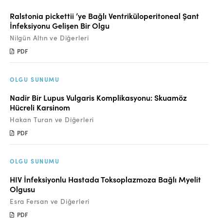
Ralstonia pickettii ’ye Bağlı Ventriküloperitoneal Şant
İnfeksiyonu Gelişen Bir Olgu
Nilgün Altın ve Diğerleri
PDF
OLGU SUNUMU
Nadir Bir Lupus Vulgaris Komplikasyonu: Skuamöz
Hücreli Karsinom
Hakan Turan ve Diğerleri
PDF
OLGU SUNUMU
HIV İnfeksiyonlu Hastada Toksoplazmoza Bağlı Myelit
Olgusu
Esra Fersan ve Diğerleri
PDF