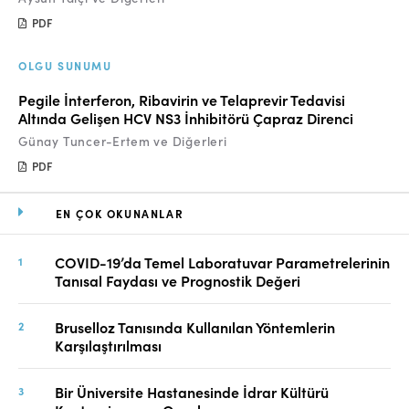
PDF
OLGU SUNUMU
Pegile İnterferon, Ribavirin ve Telaprevir Tedavisi
Altında Gelişen HCV NS3 İnhibitörü Çapraz Direnci
Günay Tuncer-Ertem ve Diğerleri
PDF
EN ÇOK OKUNANLAR
COVID-19’da Temel Laboratuvar Parametrelerinin
Tanısal Faydası ve Prognostik Değeri
Bruselloz Tanısında Kullanılan Yöntemlerin
Karşılaştırılması
Bir Üniversite Hastanesinde İdrar Kültürü