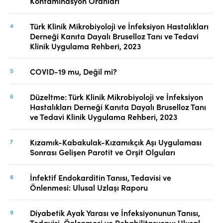
Kontaminasyon Oranları
Türk Klinik Mikrobiyoloji ve İnfeksiyon Hastalıkları
Derneği Kanıta Dayalı Bruselloz Tanı ve Tedavi
Klinik Uygulama Rehberi, 2023
COVID-19 mu, Değil mi?
Düzeltme: Türk Klinik Mikrobiyoloji ve İnfeksiyon
Hastalıkları Derneği Kanıta Dayalı Bruselloz Tanı
ve Tedavi Klinik Uygulama Rehberi, 2023
Kızamık-Kabakulak-Kızamıkçık Aşı Uygulaması
Sonrası Gelişen Parotit ve Orşit Olguları
İnfektif Endokarditin Tanısı, Tedavisi ve
Önlenmesi: Ulusal Uzlaşı Raporu
Diyabetik Ayak Yarası ve İnfeksiyonunun Tanısı,
Tedavisi, Önlenmesi ve Rehabilitasyonu: Ulusal