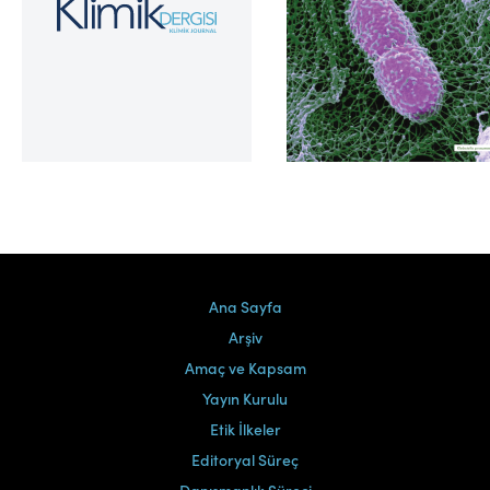
Cilt 39, Sayı 2
Ana Sayfa
Arşiv
Amaç ve Kapsam
Yayın Kurulu
Etik İlkeler
Editoryal Süreç