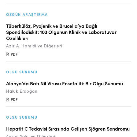
ÖZGÜN ARAŞTIRMA
Tüberkülöz, Pyojenik ve Brucella’ya Bağlı
Spondilodiskit: 103 Olgunun Klinik ve Laboratuvar
Özellikleri
Aziz A. Hamidi ve Diğerleri
PDF
OLGU SUNUMU
Alanya’da Batı Nil Virusu Ensefaliti: Bir Olgu Sunumu
Haluk Erdoğan
PDF
OLGU SUNUMU
Hepatit C Tedavisi Sırasında Gelişen Sjögren Sendromu
Aysun Yalçı ve Diğerleri