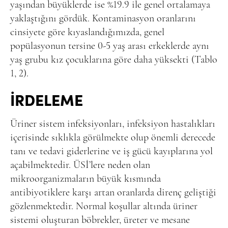
yaşından büyüklerde ise %19.9 ile genel ortalamaya
yaklaştığını gördük. Kontaminasyon oranlarını
cinsiyete göre kıyaslandığımızda, genel
popülasyonun tersine 0-5 yaş arası erkeklerde aynı
yaş grubu kız çocuklarına göre daha yüksekti (Tablo
1, 2).
İRDELEME
Üriner sistem infeksiyonları, infeksiyon hastalıkları
içerisinde sıklıkla görülmekte olup önemli derecede
tanı ve tedavi giderlerine ve iş gücü kayıplarına yol
açabilmektedir. ÜSİ’lere neden olan
mikroorganizmaların büyük kısmında
antibiyotiklere karşı artan oranlarda direnç geliştiği
gözlenmektedir.
Normal koşullar altında üriner
sistemi oluşturan böbrekler, üreter ve mesane