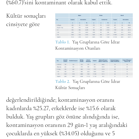
(%60.7)’sini kontaminant olarak kabul ettik.
Kültür sonuçları
cinsiyete göre
Tablo 1.
Yaş Gruplarına Göre İdrar
Kontaminasyon Oranları
Tablo 2.
Yaş Gruplarına Göre İdrar
Kültür Sonuçları
değerlendirildiğinde; kontaminasyon oranını
kadınlarda %25.27, erkeklerde ise %15.6 olarak
bulduk. Yaş grupları göz önüne alındığında ise,
kontaminasyon oranının 29 gün-1 yaş aralığındaki
çocuklarda en yüksek (%34.05) olduğunu ve 5