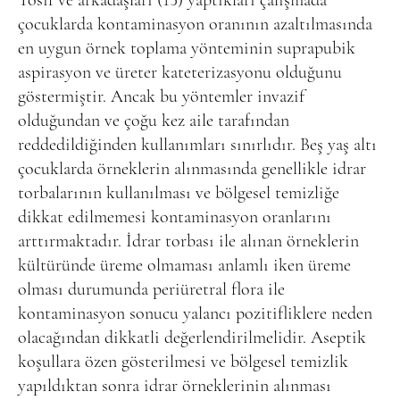
Tosif ve arkadaşları (15) yaptıkları çalışmada
çocuklarda kontaminasyon oranının azaltılmasında
en uygun örnek toplama yönteminin suprapubik
aspirasyon ve üreter kateterizasyonu olduğunu
göstermiştir. Ancak bu yöntemler invazif
olduğundan ve çoğu kez aile tarafından
reddedildiğinden kullanımları sınırlıdır. Beş yaş altı
çocuklarda örneklerin alınmasında genellikle idrar
torbalarının kullanılması ve bölgesel temizliğe
dikkat edilmemesi kontaminasyon oranlarını
arttırmaktadır. İdrar torbası ile alınan örneklerin
kültüründe üreme olmaması anlamlı iken üreme
olması durumunda periüretral flora ile
kontaminasyon sonucu yalancı pozitifliklere neden
olacağından dikkatli değerlendirilmelidir. Aseptik
koşullara özen gösterilmesi ve bölgesel temizlik
yapıldıktan sonra idrar örneklerinin alınması