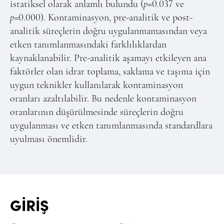
istatiksel olarak anlamlı bulundu (
p
=0.037 ve
p
=0.000). Kontaminasyon, pre-analitik ve post-
analitik süreçlerin doğru uygulanmamasından veya
etken tanımlanmasındaki farklılıklardan
kaynaklanabilir. Pre-analitik aşamayı etkileyen ana
faktörler olan idrar toplama, saklama ve taşıma için
uygun teknikler kullanılarak kontaminasyon
oranları azaltılabilir. Bu nedenle kontaminasyon
oranlarının düşürülmesinde süreçlerin doğru
uygulanması ve etken tanımlanmasında standardlara
uyulması önemlidir.
GİRİŞ