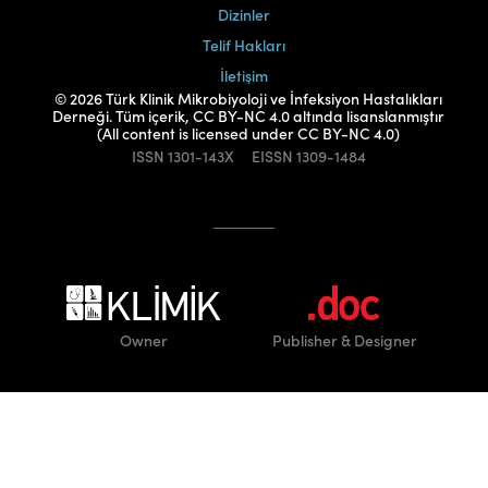
Dizinler
Telif Hakları
İletişim
© 2026 Türk Klinik Mikrobiyoloji ve İnfeksiyon Hastalıkları
Derneği. Tüm içerik, CC BY-NC 4.0 altında lisanslanmıştır
(All content is licensed under CC BY-NC 4.0)
ISSN
1301-143X
EISSN
1309-1484
Owner
Publisher
& Designer