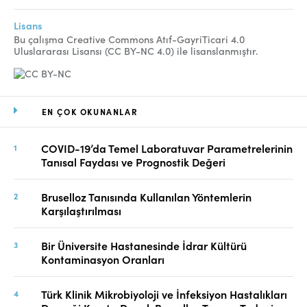
Lisans
Bu çalışma Creative Commons Atıf-GayriTicari 4.0
Uluslararası Lisansı (CC BY-NC 4.0) ile lisanslanmıştır.
EN ÇOK OKUNANLAR
COVID-19’da Temel Laboratuvar Parametrelerinin
Tanısal Faydası ve Prognostik Değeri
Bruselloz Tanısında Kullanılan Yöntemlerin
Karşılaştırılması
Bir Üniversite Hastanesinde İdrar Kültürü
Kontaminasyon Oranları
Türk Klinik Mikrobiyoloji ve İnfeksiyon Hastalıkları