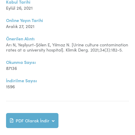
Kabul Tarihi
Eylül 26, 2021
Online Yayın Tarihi
Aralık 27, 2021
Önerilen Alıntı
Arı N, Yeşilyurt-Şölen E, Yılmaz N.
[
Urine culture contamination
rates at a university hospital
]. Klimik Derg. 2021;34(3):182-5.
Okunma Sayısı
87136
İndirilme Sayısı
1596
PDF Olarak İndir