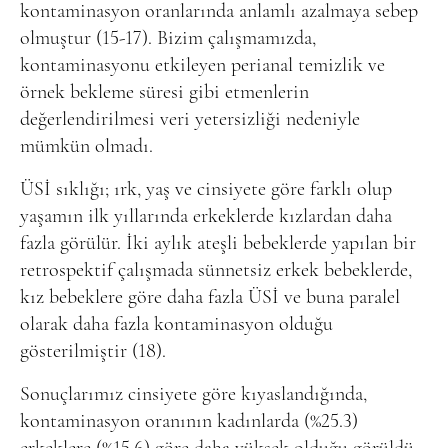
kontaminasyon oranlarında anlamlı azalmaya sebep
olmuştur (15-17). Bizim çalışmamızda,
kontaminasyonu etkileyen perianal temizlik ve
örnek bekleme süresi gibi etmenlerin
değerlendirilmesi veri yetersizliği nedeniyle
mümkün olmadı.
ÜSİ sıklığı; ırk, yaş ve cinsiyete göre farklı olup
yaşamın ilk yıllarında erkeklerde kızlardan daha
fazla görülür. İki aylık ateşli bebeklerde yapılan bir
retrospektif çalışmada sünnetsiz erkek bebeklerde,
kız bebeklere göre daha fazla ÜSİ ve buna paralel
olarak daha fazla kontaminasyon olduğu
gösterilmiştir (18).
Sonuçlarımız cinsiyete göre kıyaslandığında,
kontaminasyon oranının kadınlarda (%25.3)