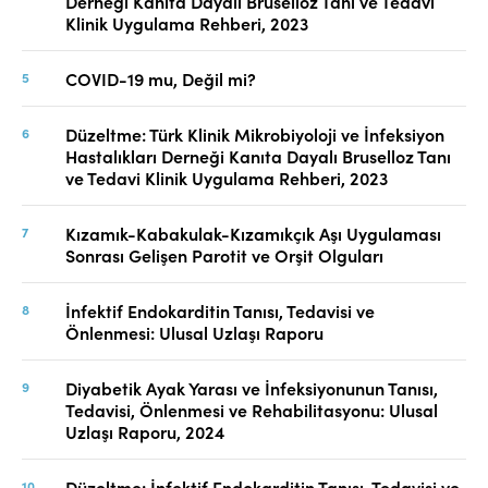
Derneği Kanıta Dayalı Bruselloz Tanı ve Tedavi
Klinik Uygulama Rehberi, 2023
COVID-19 mu, Değil mi?
Düzeltme: Türk Klinik Mikrobiyoloji ve İnfeksiyon
Hastalıkları Derneği Kanıta Dayalı Bruselloz Tanı
ve Tedavi Klinik Uygulama Rehberi, 2023
Kızamık-Kabakulak-Kızamıkçık Aşı Uygulaması
Sonrası Gelişen Parotit ve Orşit Olguları
İnfektif Endokarditin Tanısı, Tedavisi ve
Önlenmesi: Ulusal Uzlaşı Raporu
Diyabetik Ayak Yarası ve İnfeksiyonunun Tanısı,
Tedavisi, Önlenmesi ve Rehabilitasyonu: Ulusal
Uzlaşı Raporu, 2024
Düzeltme: İnfektif Endokarditin Tanısı, Tedavisi ve