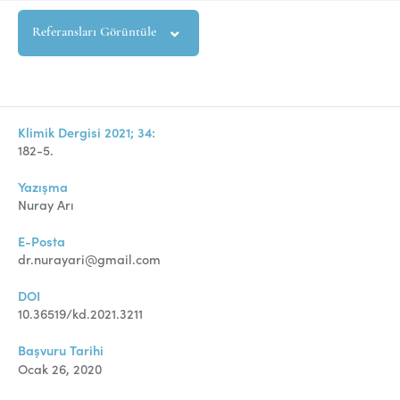
Referansları Görüntüle
Klimik Dergisi 2021; 34:
182-5.
Yazışma
Nuray Arı
E-Posta
dr.nurayari@gmail.com
DOI
10.36519/kd.2021.3211
Başvuru Tarihi
Ocak 26, 2020