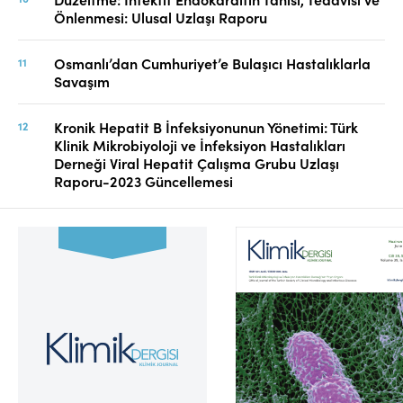
Önlenmesi: Ulusal Uzlaşı Raporu
Osmanlı’dan Cumhuriyet’e Bulaşıcı Hastalıklarla
Savaşım
Kronik Hepatit B İnfeksiyonunun Yönetimi: Türk
Klinik Mikrobiyoloji ve İnfeksiyon Hastalıkları
Derneği Viral Hepatit Çalışma Grubu Uzlaşı
Raporu-2023 Güncellemesi