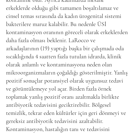
kontamine olur. Ayrıca kadınlarda mesane
erkeklerde olduğu gibi tamamen boşaltılamaz ve
cinsel temas sırasında da kadın ürogenital sistemi
bakterilere maruz kalabilir. Bu nedenle ÜSİ
kontaminasyon oranının göreceli olarak erkeklerden
daha fazla olması beklenir. LaRocco ve
arkadaşlarının (19) yaptığı başka bir çalışmada oda
sıcaklığında 4 saatten fazla tutulan idrarda, klinik
olarak anlamlı ve kontaminasyona neden olan
mikroorganizmaların çoğaldığı gösterilmiştir. Yanlış
pozitif sonuçlar potansiyel olarak uygunsuz tedavi
ve görüntülemeye yol açar. Birden fazla örnek
toplamak yanlış pozitif oranı azaltmakla birlikte
antibiyotik tedavisini geciktirebilir. Bölgesel
temizlik, tekrar eden kültürler için geri dönmeyi ve
gereksiz antibiyotik tedavisini azaltabilir.
Kontaminasyon, hastalığın tanı ve tedavisini