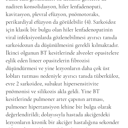
nadiren konsolidasyon, hiler lenfadenopati,
kavitasyon, plevral efüzyon, pnömotoraks,
perikardiyal efüzyon da görülebilir (4). Sarkoidoz
için klasik bir bulgu olan hiler lenfadenopatinin
viral infeksiyonlarda gözlenebilmesi ayırıcı tanıda
sarkoidozun da düşünülmesini gerekli kılmaktadır.
İkinci olgunun BT kesitlerinde alveoler opasitelere
eşlik eden lineer opasitelerin fibrozisi
düşündürmesi ve yine lezyonların daha çok üst
lobları tutması nedeniyle ayırıcı tanıda tüberküloz,
evre 2 sarkoidoz, subakut hipersensitivite
pnömonisi ve silikozis akla geldi. Yine BT
kesitlerinde pulmoner arter çapının artması,
pulmoner hipertansiyon lehine bir bulgu olarak
değerlendirildi; dolayısıyla hastada akciğerdeki
lezyonların kronik bir akciğer hastalığına sekonder