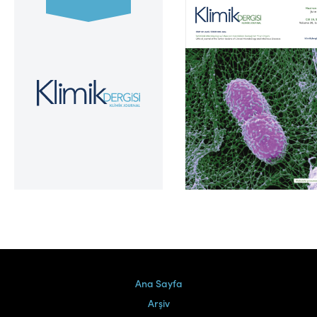
Cilt 39, Sayı 2
Ana Sayfa
Arşiv