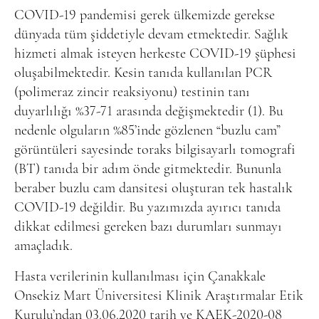
COVID-19 pandemisi gerek ülkemizde gerekse
dünyada tüm şiddetiyle devam etmektedir. Sağlık
hizmeti almak isteyen herkeste COVID-19 şüphesi
oluşabilmektedir. Kesin tanıda kullanılan PCR
(polimeraz zincir reaksiyonu) testinin tanı
duyarlılığı %37-71 arasında değişmektedir (1). Bu
nedenle olguların %85’inde gözlenen “buzlu cam”
görüntüleri sayesinde toraks bilgisayarlı tomografi
(BT) tanıda bir adım önde gitmektedir. Bununla
beraber buzlu cam dansitesi oluşturan tek hastalık
COVID-19 değildir. Bu yazımızda ayırıcı tanıda
dikkat edilmesi gereken bazı durumları sunmayı
amaçladık.
Hasta verilerinin kullanılması için Çanakkale
Onsekiz Mart Üniversitesi Klinik Araştırmalar Etik
Kurulu’ndan 03.06.2020 tarih ve KAEK-2020-08