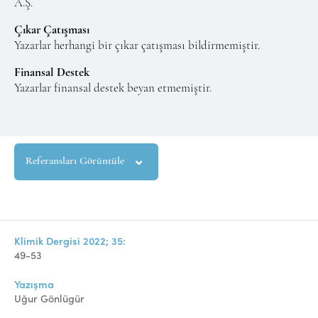
A.Ş.
Çıkar Çatışması
Yazarlar herhangi bir çıkar çatışması bildirmemiştir.
Finansal Destek
Yazarlar finansal destek beyan etmemiştir.
Referansları Görüntüle
Klimik Dergisi 2022; 35:
49-53
Yazışma
Uğur Gönlügür