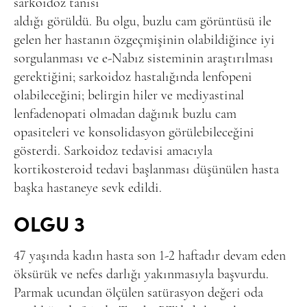
sarkoidoz tanısı
aldığı görüldü. Bu olgu, buzlu cam görüntüsü ile
gelen her hastanın özgeçmişinin olabildiğince iyi
sorgulanması ve e-Nabız sisteminin araştırılması
gerektiğini; sarkoidoz hastalığında lenfopeni
olabileceğini; belirgin hiler ve mediyastinal
lenfadenopati olmadan dağınık buzlu cam
opasiteleri ve konsolidasyon görülebileceğini
gösterdi. Sarkoidoz tedavisi amacıyla
kortikosteroid tedavi başlanması düşünülen hasta
başka hastaneye sevk edildi.
OLGU 3
47 yaşında kadın hasta son 1-2 haftadır devam eden
öksürük ve nefes darlığı yakınmasıyla başvurdu.
Parmak ucundan ölçülen satürasyon değeri oda