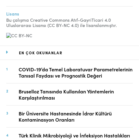
Lisans
Bu çalışma Creative Commons Atıf-GayriTicari 4.0
Uluslararası Lisansı (CC BY-NC 4.0) ile lisanslanmıştır.
EN ÇOK OKUNANLAR
COVID-19’da Temel Laboratuvar Parametrelerinin
Tanısal Faydası ve Prognostik Değeri
Bruselloz Tanısında Kullanılan Yöntemlerin
Karşılaştırılması
Bir Üniversite Hastanesinde İdrar Kültürü
Kontaminasyon Oranları
Türk Klinik Mikrobiyoloji ve İnfeksiyon Hastalıkları