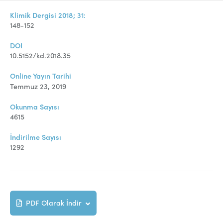
Klimik Dergisi 2018; 31:
148-152
DOI
10.5152/kd.2018.35
Online Yayın Tarihi
Temmuz 23, 2019
Okunma Sayısı
4615
İndirilme Sayısı
1292
PDF Olarak İndir