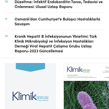
Düzeltme: İnfektif Endokarditin Tanısı, Tedavisi ve
Önlenmesi: Ulusal Uzlaşı Raporu
Osmanlı’dan Cumhuriyet’e Bulaşıcı Hastalıklarla
Savaşım
Kronik Hepatit B İnfeksiyonunun Yönetimi: Türk
Klinik Mikrobiyoloji ve İnfeksiyon Hastalıkları
Derneği Viral Hepatit Çalışma Grubu Uzlaşı
Raporu-2023 Güncellemesi