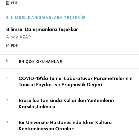
PDF
BILIMSEL DANIŞMANLARA TEŞEKKÜR
Bilimsel Danışmanlara Teşekkür
Alpay AZAP
PDF
EN ÇOK OKUNANLAR
COVID-19’da Temel Laboratuvar Parametrelerinin
Tanısal Faydası ve Prognostik Değeri
Bruselloz Tanısında Kullanılan Yöntemlerin
Karşılaştırılması
Bir Üniversite Hastanesinde İdrar Kültürü
Kontaminasyon Oranları