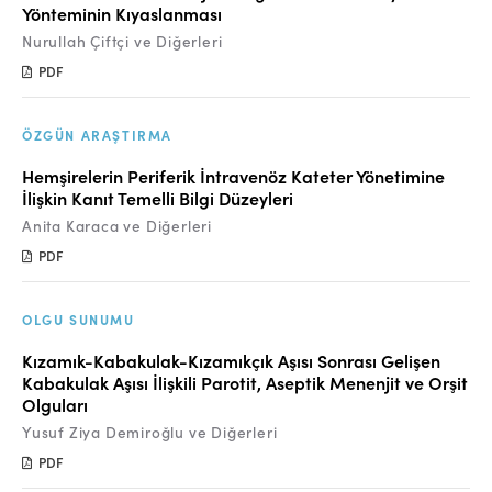
Yönteminin Kıyaslanması
Nurullah Çiftçi ve Diğerleri
PDF
ÖZGÜN ARAŞTIRMA
Hemşirelerin Periferik İntravenöz Kateter Yönetimine
İlişkin Kanıt Temelli Bilgi Düzeyleri
Anita Karaca ve Diğerleri
PDF
OLGU SUNUMU
Kızamık-Kabakulak-Kızamıkçık Aşısı Sonrası Gelişen
Kabakulak Aşısı İlişkili Parotit, Aseptik Menenjit ve Orşit
Olguları
Yusuf Ziya Demiroğlu ve Diğerleri
PDF