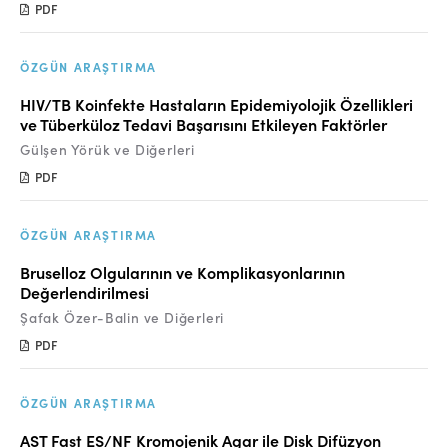
PDF
ÖZGÜN ARAŞTIRMA
HIV/TB Koinfekte Hastaların Epidemiyolojik Özellikleri
ve Tüberküloz Tedavi Başarısını Etkileyen Faktörler
Gülşen Yörük ve Diğerleri
PDF
ÖZGÜN ARAŞTIRMA
Bruselloz Olgularının ve Komplikasyonlarının
Değerlendirilmesi
Şafak Özer-Balin ve Diğerleri
PDF
ÖZGÜN ARAŞTIRMA
AST Fast ES/NF Kromojenik Agar ile Disk Difüzyon