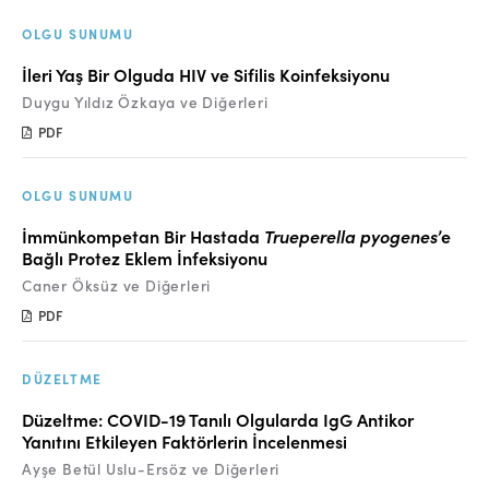
OLGU SUNUMU
İleri Yaş Bir Olguda HIV ve Sifilis Koinfeksiyonu
Duygu Yıldız Özkaya ve Diğerleri
PDF
OLGU SUNUMU
İmmünkompetan Bir Hastada
Trueperella pyogenes
’e
Bağlı Protez Eklem İnfeksiyonu
Caner Öksüz ve Diğerleri
PDF
DÜZELTME
Düzeltme: COVID-19 Tanılı Olgularda IgG Antikor
Yanıtını Etkileyen Faktörlerin İncelenmesi
Ayşe Betül Uslu-Ersöz ve Diğerleri