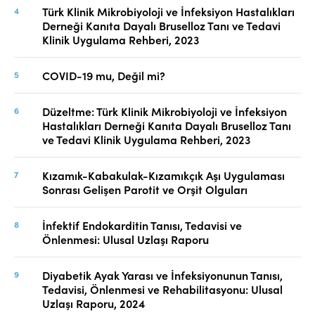
Türk Klinik Mikrobiyoloji ve İnfeksiyon Hastalıkları
Derneği Kanıta Dayalı Bruselloz Tanı ve Tedavi
Klinik Uygulama Rehberi, 2023
COVID-19 mu, Değil mi?
Düzeltme: Türk Klinik Mikrobiyoloji ve İnfeksiyon
Hastalıkları Derneği Kanıta Dayalı Bruselloz Tanı
ve Tedavi Klinik Uygulama Rehberi, 2023
Kızamık-Kabakulak-Kızamıkçık Aşı Uygulaması
Sonrası Gelişen Parotit ve Orşit Olguları
İnfektif Endokarditin Tanısı, Tedavisi ve
Önlenmesi: Ulusal Uzlaşı Raporu
Diyabetik Ayak Yarası ve İnfeksiyonunun Tanısı,
Tedavisi, Önlenmesi ve Rehabilitasyonu: Ulusal
Uzlaşı Raporu, 2024