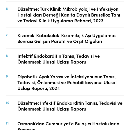
Düzeltme: Türk Klinik Mikrobiyoloji ve İnfeksiyon
Hastalıkları Derneği Kanıta Dayalı Bruselloz Tanı
ve Tedavi Klinik Uygulama Rehberi, 2023
Kızamık-Kabakulak-Kızamıkçık Aşı Uygulaması
Sonrası Gelişen Parotit ve Orşit Olguları
İnfektif Endokarditin Tanısı, Tedavisi ve
Önlenmesi: Ulusal Uzlaşı Raporu
Diyabetik Ayak Yarası ve İnfeksiyonunun Tanısı,
Tedavisi, Önlenmesi ve Rehabilitasyonu: Ulusal
Uzlaşı Raporu, 2024
Düzeltme: İnfektif Endokarditin Tanısı, Tedavisi ve
Önlenmesi: Ulusal Uzlaşı Raporu
Osmanlı’dan Cumhuriyet’e Bulaşıcı Hastalıklarla
Savaşım