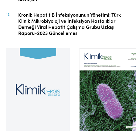
Kronik Hepatit B İnfeksiyonunun Yönetimi: Türk
Klinik Mikrobiyoloji ve İnfeksiyon Hastalıkları
Derneği Viral Hepatit Çalışma Grubu Uzlaşı
Raporu-2023 Güncellemesi
Cilt 39, Sayı 2