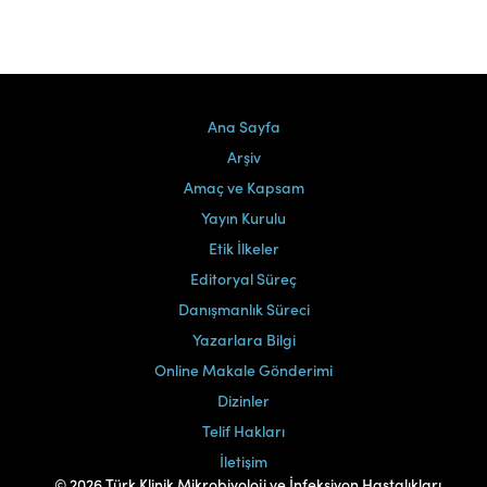
Ana Sayfa
Arşiv
Amaç ve Kapsam
Yayın Kurulu
Etik İlkeler
Editoryal Süreç
Danışmanlık Süreci
Yazarlara Bilgi
Online Makale Gönderimi
Dizinler
Telif Hakları
İletişim
© 2026 Türk Klinik Mikrobiyoloji ve İnfeksiyon Hastalıkları