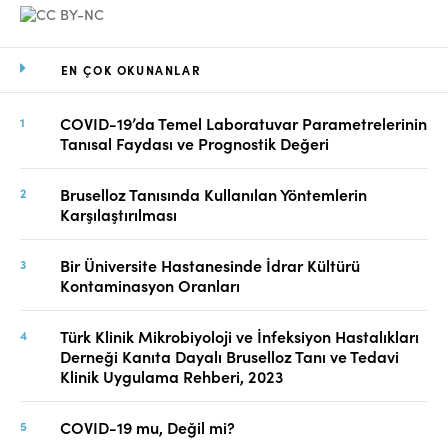
EN ÇOK OKUNANLAR
COVID-19’da Temel Laboratuvar Parametrelerinin
Tanısal Faydası ve Prognostik Değeri
Bruselloz Tanısında Kullanılan Yöntemlerin
Karşılaştırılması
Bir Üniversite Hastanesinde İdrar Kültürü
Kontaminasyon Oranları
Türk Klinik Mikrobiyoloji ve İnfeksiyon Hastalıkları
Derneği Kanıta Dayalı Bruselloz Tanı ve Tedavi
Klinik Uygulama Rehberi, 2023
COVID-19 mu, Değil mi?