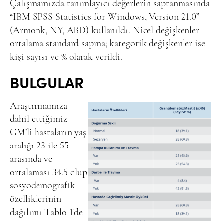
Çalışmamızda tanımlayıcı değerlerin saptanmasında
“IBM SPSS Statistics for Windows, Version 21.0”
(Armonk, NY, ABD) kullanıldı. Nicel değişkenler
ortalama standard sapma; kategorik değişkenler ise
kişi sayısı ve % olarak verildi.
BULGULAR
Araştırmamıza
dahil ettiğimiz
GM’li hastaların yaş
aralığı 23 ile 55
arasında ve
ortalaması 34.5 olup
sosyodemografik
özelliklerinin
dağılımı Tablo 1’de