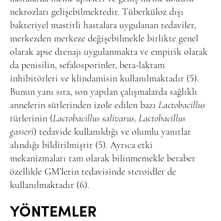
nekrozları gelişebilmektedir. Tüberküloz dışı
bakteriyel mastitli hastalara uygulanan tedaviler,
merkezden merkeze değişebilmekle birlikte genel
olarak apse drenajı uygulanmakta ve empirik olarak
da penisilin, sefalosporinler, beta-laktam
inhibitörleri ve klindamisin kullanılmaktadır (5).
Bunun yanı sıra, son yapılan çalışmalarda sağlıklı
annelerin sütlerinden izole edilen bazı
Lactobacillus
türlerinin (
Lactobacillus salivarus, Lactobacillus
gasseri
) tedavide kullanıldığı ve olumlu yanıtlar
alındığı bildirilmiştir (5). Ayrıca etki
mekanizmaları tam olarak bilinmemekle beraber
özellikle GM’lerin tedavisinde steroidler de
kullanılmaktadır (6).
YÖNTEMLER