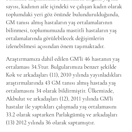
sayısı, kadının aile içindeki ve çalışan kadın olarak
toplumdaki yeri göz önünde bulundurulduğunda,
GM tanısı almış hastaların yaş ortalamalarının
bilinmesi, toplumumuzda mastitli hastaların yaş
ortalamalarında görülebilecek değişimlerin
izlenebilmesi açısından önem taşımaktadır.
Araştırmamıza dahil edilen GM’li 46 hastanın yaş
ortalaması 34.5’tur. Bulgularımıza benzer şekilde
Kok ve arkadaşları (11), 2010 yılında yayınladıkları
araştırmalarında 43 GM tanısı almış hastada yaş
ortalamasını 34 olarak bildirmiştir. Ülkemizde,
Akbulut ve arkadaşları (12), 2011 yılında GM’li
hastalar ile yaptıkları çalışmada yaş ortalamasını
33.2 olarak saptarken Parlakgümüş ve arkadaşları
(13) 2012 yılında 36 olarak saptamıştır.