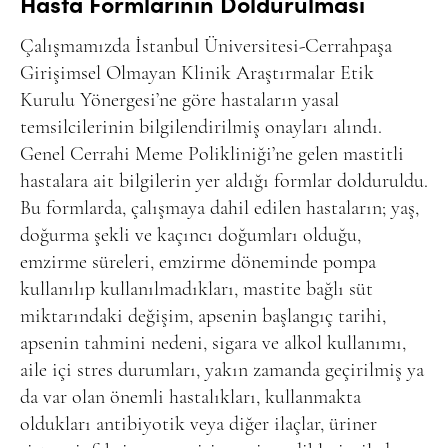
Hasta Formlarının Doldurulması
Çalışmamızda İstanbul Üniversitesi-Cerrahpaşa
Girişimsel Olmayan Klinik Araştırmalar Etik
Kurulu Yönergesi’ne göre hastaların yasal
temsilcilerinin bilgilendirilmiş onayları alındı.
Genel Cerrahi Meme Polikliniği’ne gelen mastitli
hastalara ait bilgilerin yer aldığı formlar dolduruldu.
Bu formlarda, çalışmaya dahil edilen hastaların; yaş,
doğurma şekli ve kaçıncı doğumları olduğu,
emzirme süreleri, emzirme döneminde pompa
kullanılıp kullanılmadıkları, mastite bağlı süt
miktarındaki değişim, apsenin başlangıç tarihi,
apsenin tahmini nedeni, sigara ve alkol kullanımı,
aile içi stres durumları, yakın zamanda geçirilmiş ya
da var olan önemli hastalıkları, kullanmakta
oldukları antibiyotik veya diğer ilaçlar, üriner