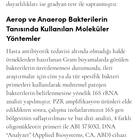
duyarlılıkları ise gradyan test ile saptanmıştır.
Aerop ve Anaerop Bakterilerin
Tanısında Kullanılan Moleküler
Yöntemler
Hasta antibiyotik tedavisi altında olmadığı halde
örneklerden hazırlanan Gram boyamalarda görülen
bakterilerin üretilememesi durumunda, ileri
araştırmalar için cins ya da tür spesifik bakteri
primerleri kullanılarak muhtemel patojen
bakterilerin belirlenmesine yönelik 16S rRNA
analizi yapılmıştır. PZR amplifikasyon ürünleri elde
edildikten sonra, çalışma izolatlarımızın 16S
gen
bölgesinin saflaştırılması ve baz dizi analizi, 4 farklı
oligonükleotit primeri ile ABI 3730XL DNA
“Analyzer” (Applied Biosystems, CA, ABD) cihazı