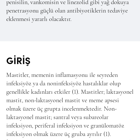
penisilin, vankomisin ve linezolid gibi yağ dokuya
penetrasyonu güçlü olan antibiyotiklerin tedaviye
eklenmesi yararlı olacaktır.
GİRİŞ
Mastitler, memenin inflamasyonu ile seyreden
infeksiyöz ya da noninfeksiyöz hastalıklar olup
genellikle kadınları etkiler (1). Mastitler; laktasyonel
mastit, non-laktasyonel mastit ve meme apsesi
olmak üzere üç grupta incelenmektedir. Non-
laktasyonel mastit; santral veya subareolar
infeksiyon, periferal infeksiyon ve granülomatöz
infeksiyon olmak üzere üç gruba ayrılır (1).