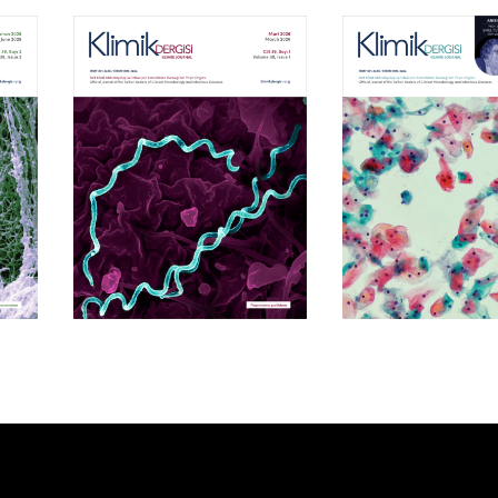
Cilt 39, Sayı 1
Cilt 38, Say