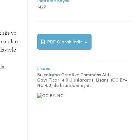
İndirilme Sayısı
1427
lığı ve
ısı alan
PDF Olarak İndir
daviyle
da,
Lisans
Bu çalışma Creative Commons Atıf-
GayriTicari 4.0 Uluslararası Lisansı (CC BY-
NC 4.0) ile lisanslanmıştır.