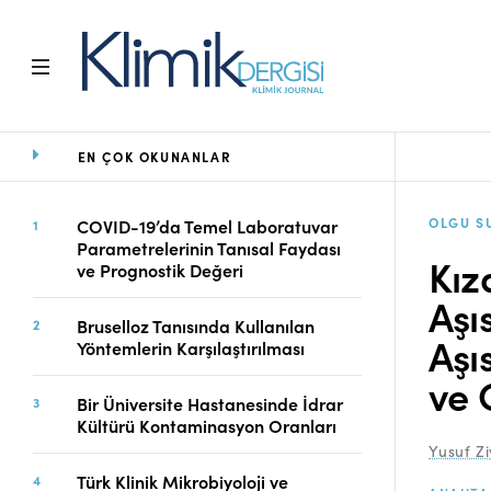
EN ÇOK OKUNANLAR
Ana Sayfa
Arşiv
Amaç ve Kapsam
OLGU S
COVID-19’da Temel Laboratuvar
Parametrelerinin Tanısal Faydası
Açık Erişim İlkesi
Kız
ve Prognostik Değeri
Yayın Kurulu
Aşı
Etik İlkeler
Bruselloz Tanısında Kullanılan
Editoryal Süreç
Aşıs
Yöntemlerin Karşılaştırılması
Danışmanlık Süreci
ve 
Yazarlara Bilgi
Bir Üniversite Hastanesinde İdrar
Online Makale
Kültürü Kontaminasyon Oranları
Gönderimi
Yusuf Z
Dizinler
Türk Klinik Mikrobiyoloji ve