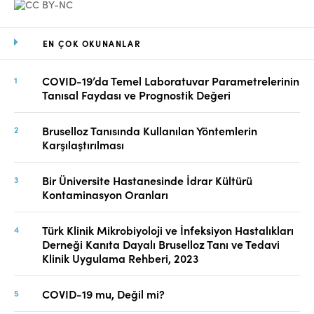
EN ÇOK OKUNANLAR
COVID-19’da Temel Laboratuvar Parametrelerinin
Tanısal Faydası ve Prognostik Değeri
Bruselloz Tanısında Kullanılan Yöntemlerin
Karşılaştırılması
Bir Üniversite Hastanesinde İdrar Kültürü
Kontaminasyon Oranları
Türk Klinik Mikrobiyoloji ve İnfeksiyon Hastalıkları
Derneği Kanıta Dayalı Bruselloz Tanı ve Tedavi
Klinik Uygulama Rehberi, 2023
COVID-19 mu, Değil mi?