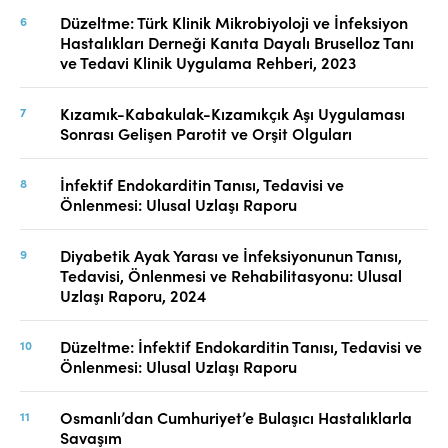
Düzeltme: Türk Klinik Mikrobiyoloji ve İnfeksiyon
Hastalıkları Derneği Kanıta Dayalı Bruselloz Tanı
ve Tedavi Klinik Uygulama Rehberi, 2023
Kızamık-Kabakulak-Kızamıkçık Aşı Uygulaması
Sonrası Gelişen Parotit ve Orşit Olguları
İnfektif Endokarditin Tanısı, Tedavisi ve
Önlenmesi: Ulusal Uzlaşı Raporu
Diyabetik Ayak Yarası ve İnfeksiyonunun Tanısı,
Tedavisi, Önlenmesi ve Rehabilitasyonu: Ulusal
Uzlaşı Raporu, 2024
Düzeltme: İnfektif Endokarditin Tanısı, Tedavisi ve
Önlenmesi: Ulusal Uzlaşı Raporu
Osmanlı’dan Cumhuriyet’e Bulaşıcı Hastalıklarla
Savaşım