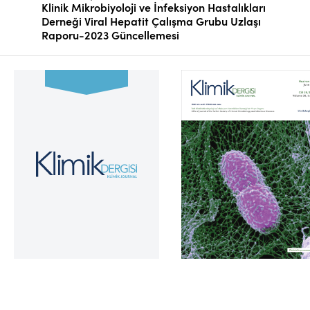
Klinik Mikrobiyoloji ve İnfeksiyon Hastalıkları
Derneği Viral Hepatit Çalışma Grubu Uzlaşı
Raporu-2023 Güncellemesi
Cilt 39, Sayı 2