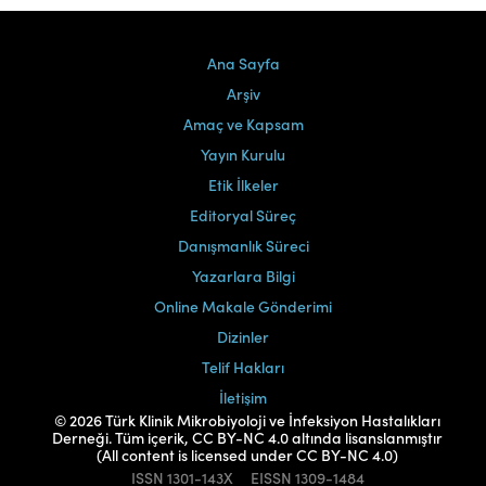
Ana Sayfa
Arşiv
Amaç ve Kapsam
Yayın Kurulu
Etik İlkeler
Editoryal Süreç
Danışmanlık Süreci
Yazarlara Bilgi
Online Makale Gönderimi
Dizinler
Telif Hakları
İletişim
© 2026 Türk Klinik Mikrobiyoloji ve İnfeksiyon Hastalıkları
Derneği. Tüm içerik, CC BY-NC 4.0 altında lisanslanmıştır
(All content is licensed under CC BY-NC 4.0)
ISSN
1301-143X
EISSN
1309-1484