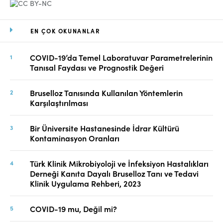
EN ÇOK OKUNANLAR
COVID-19’da Temel Laboratuvar Parametrelerinin
Tanısal Faydası ve Prognostik Değeri
Bruselloz Tanısında Kullanılan Yöntemlerin
Karşılaştırılması
Bir Üniversite Hastanesinde İdrar Kültürü
Kontaminasyon Oranları
Türk Klinik Mikrobiyoloji ve İnfeksiyon Hastalıkları
Derneği Kanıta Dayalı Bruselloz Tanı ve Tedavi
Klinik Uygulama Rehberi, 2023
COVID-19 mu, Değil mi?