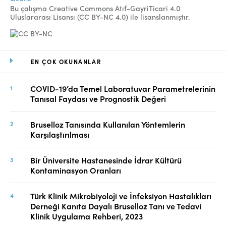
Bu çalışma Creative Commons Atıf-GayriTicari 4.0
Uluslararası Lisansı (CC BY-NC 4.0) ile lisanslanmıştır.
EN ÇOK OKUNANLAR
COVID-19’da Temel Laboratuvar Parametrelerinin
Tanısal Faydası ve Prognostik Değeri
Bruselloz Tanısında Kullanılan Yöntemlerin
Karşılaştırılması
Bir Üniversite Hastanesinde İdrar Kültürü
Kontaminasyon Oranları
Türk Klinik Mikrobiyoloji ve İnfeksiyon Hastalıkları
Derneği Kanıta Dayalı Bruselloz Tanı ve Tedavi
Klinik Uygulama Rehberi, 2023