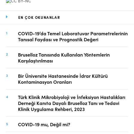
EN ÇOK OKUNANLAR
COVID-19’da Temel Laboratuvar Parametrelerinin
Tanısal Faydası ve Prognostik Değeri
Bruselloz Tanısında Kullanılan Yöntemlerin
Karşılaştırılması
Bir Üniversite Hastanesinde İdrar Kültürü
Kontaminasyon Oranları
Türk Klinik Mikrobiyoloji ve İnfeksiyon Hastalıkları
Derneği Kanıta Dayalı Bruselloz Tanı ve Tedavi
Klinik Uygulama Rehberi, 2023
COVID-19 mu, Değil mi?