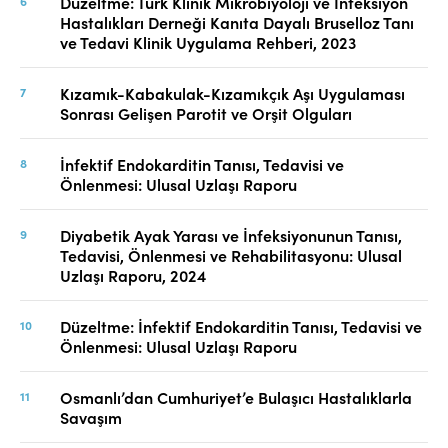
Düzeltme: Türk Klinik Mikrobiyoloji ve İnfeksiyon
Hastalıkları Derneği Kanıta Dayalı Bruselloz Tanı
ve Tedavi Klinik Uygulama Rehberi, 2023
Kızamık-Kabakulak-Kızamıkçık Aşı Uygulaması
Sonrası Gelişen Parotit ve Orşit Olguları
İnfektif Endokarditin Tanısı, Tedavisi ve
Önlenmesi: Ulusal Uzlaşı Raporu
Diyabetik Ayak Yarası ve İnfeksiyonunun Tanısı,
Tedavisi, Önlenmesi ve Rehabilitasyonu: Ulusal
Uzlaşı Raporu, 2024
Düzeltme: İnfektif Endokarditin Tanısı, Tedavisi ve
Önlenmesi: Ulusal Uzlaşı Raporu
Osmanlı’dan Cumhuriyet’e Bulaşıcı Hastalıklarla
Savaşım