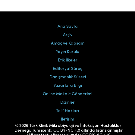
Ana Sayfa
Arşiv
Amaç ve Kapsam
Yayın Kurulu
Etik İlkeler
Editoryal Süreç
Danışmanlık Süreci
Yazarlara Bilgi
Online Makale Gönderimi
Dizinler
Telif Hakları
İletişim
© 2026 Türk Klinik Mikrobiyoloji ve İnfeksiyon Hastalıkları
Derneği. Tüm içerik, CC BY-NC 4.0 altında lisanslanmıştır
(All content is licensed under CC BY-NC 4.0)