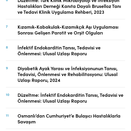
Düzeltme: Türk Klinik Mikrobiyoloji ve İnfeksiyon
Hastalıkları Derneği Kanıta Dayalı Bruselloz Tanı
ve Tedavi Klinik Uygulama Rehberi, 2023
Kızamık-Kabakulak-Kızamıkçık Aşı Uygulaması
Sonrası Gelişen Parotit ve Orşit Olguları
İnfektif Endokarditin Tanısı, Tedavisi ve
Önlenmesi: Ulusal Uzlaşı Raporu
Diyabetik Ayak Yarası ve İnfeksiyonunun Tanısı,
Tedavisi, Önlenmesi ve Rehabilitasyonu: Ulusal
Uzlaşı Raporu, 2024
Düzeltme: İnfektif Endokarditin Tanısı, Tedavisi ve
Önlenmesi: Ulusal Uzlaşı Raporu
Osmanlı’dan Cumhuriyet’e Bulaşıcı Hastalıklarla
Savaşım