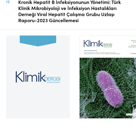
Kronik Hepatit B İnfeksiyonunun Yönetimi: Türk
Klinik Mikrobiyoloji ve İnfeksiyon Hastalıkları
Derneği Viral Hepatit Çalışma Grubu Uzlaşı
Raporu-2023 Güncellemesi
Cilt 39, Sayı 2