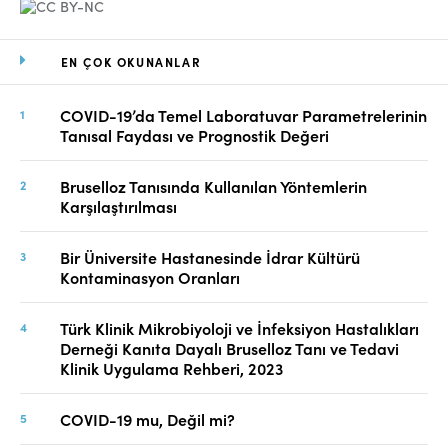
EN ÇOK OKUNANLAR
COVID-19’da Temel Laboratuvar Parametrelerinin
Tanısal Faydası ve Prognostik Değeri
Bruselloz Tanısında Kullanılan Yöntemlerin
Karşılaştırılması
Bir Üniversite Hastanesinde İdrar Kültürü
Kontaminasyon Oranları
Türk Klinik Mikrobiyoloji ve İnfeksiyon Hastalıkları
Derneği Kanıta Dayalı Bruselloz Tanı ve Tedavi
Klinik Uygulama Rehberi, 2023
COVID-19 mu, Değil mi?