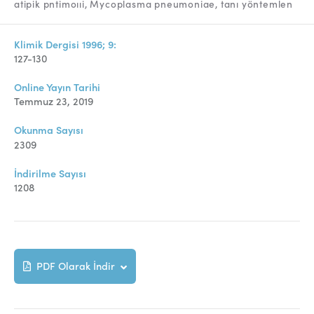
Online Makale Gönderimi
atipik pntimoııi
Mycoplasma pneumoniae
tanı yöntemlen
Dizinler
Klimik Dergisi 1996; 9:
Telif Hakları
127-130
İletişim
Online Yayın Tarihi
Temmuz 23, 2019
Okunma Sayısı
FACEBOOK
TWITTER
YOUTUBE
2309
İndirilme Sayısı
1208
PDF Olarak İndir