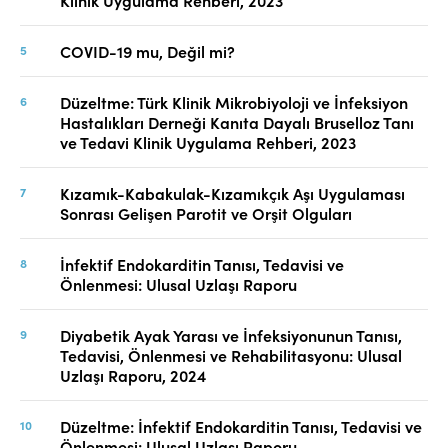
Klinik Uygulama Rehberi, 2023
COVID-19 mu, Değil mi?
Düzeltme: Türk Klinik Mikrobiyoloji ve İnfeksiyon
Hastalıkları Derneği Kanıta Dayalı Bruselloz Tanı
ve Tedavi Klinik Uygulama Rehberi, 2023
Kızamık-Kabakulak-Kızamıkçık Aşı Uygulaması
Sonrası Gelişen Parotit ve Orşit Olguları
İnfektif Endokarditin Tanısı, Tedavisi ve
Önlenmesi: Ulusal Uzlaşı Raporu
Diyabetik Ayak Yarası ve İnfeksiyonunun Tanısı,
Tedavisi, Önlenmesi ve Rehabilitasyonu: Ulusal
Uzlaşı Raporu, 2024
Düzeltme: İnfektif Endokarditin Tanısı, Tedavisi ve
Önlenmesi: Ulusal Uzlaşı Raporu