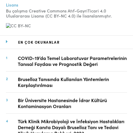
Lisans
Bu çalışma Creative Commons Atıf-GayriTicari 4.0
Uluslararası Lisansı (CC BY-NC 4.0) ile lisanslanmıştır.
EN ÇOK OKUNANLAR
COVID-19’da Temel Laboratuvar Parametrelerinin
Tanısal Faydası ve Prognostik Değeri
Bruselloz Tanısında Kullanılan Yöntemlerin
Karşılaştırılması
Bir Üniversite Hastanesinde İdrar Kültürü
Kontaminasyon Oranları
Türk Klinik Mikrobiyoloji ve İnfeksiyon Hastalıkları
Derneği Kanıta Dayalı Bruselloz Tanı ve Tedavi