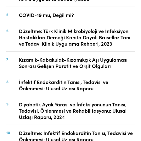
COVID-19 mu, Değil mi?
Düzeltme: Türk Klinik Mikrobiyoloji ve İnfeksiyon
Hastalıkları Derneği Kanıta Dayalı Bruselloz Tanı
ve Tedavi Klinik Uygulama Rehberi, 2023
Kızamık-Kabakulak-Kızamıkçık Aşı Uygulaması
Sonrası Gelişen Parotit ve Orşit Olguları
İnfektif Endokarditin Tanısı, Tedavisi ve
Önlenmesi: Ulusal Uzlaşı Raporu
Diyabetik Ayak Yarası ve İnfeksiyonunun Tanısı,
Tedavisi, Önlenmesi ve Rehabilitasyonu: Ulusal
Uzlaşı Raporu, 2024
Düzeltme: İnfektif Endokarditin Tanısı, Tedavisi ve
Önlenmesi: Ulusal Uzlaşı Raporu