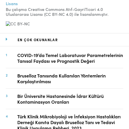
Lisans
Bu çalışma Creative Commons Atıf-GayriTicari 4.0
Uluslararası Lisansı (CC BY-NC 4.0) ile lisanslanmıştır.
EN ÇOK OKUNANLAR
COVID-19’da Temel Laboratuvar Parametrelerinin
Tanısal Faydası ve Prognostik Değeri
Bruselloz Tanısında Kullanılan Yöntemlerin
Karşılaştırılması
Bir Üniversite Hastanesinde İdrar Kültürü
Kontaminasyon Oranları
Türk Klinik Mikrobiyoloji ve İnfeksiyon Hastalıkları
Derneği Kanıta Dayalı Bruselloz Tanı ve Tedavi
Klinik Uygulama Rehberi, 2023