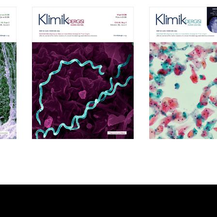
Cilt 39, Sayı 1
Cilt 38, Say