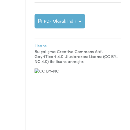
PDF Olarak İndir
Lisans
Bu çalışma Creative Commons Atıf-
GayriTicari 4.0 Uluslararası Lisansı (CC BY-
NC 4.0) ile lisanslanmıştır.