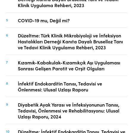
Klinik Uygulama Rehberi, 2023
COVID-19 mu, Değil mi?
Düzeltme: Türk Klinik Mikrobiyoloji ve İnfeksiyon
Hastalıkları Derneği Kanıta Dayalı Bruselloz Tanı
ve Tedavi Klinik Uygulama Rehberi, 2023
Kızamık-Kabakulak-Kızamıkçık Aşı Uygulaması
Sonrası Gelişen Parotit ve Orşit Olguları
İnfektif Endokarditin Tanısı, Tedavisi ve
Önlenmesi: Ulusal Uzlaşı Raporu
Diyabetik Ayak Yarası ve İnfeksiyonunun Tanısı,
Tedavisi, Önlenmesi ve Rehabilitasyonu: Ulusal
Uzlaşı Raporu, 2024
Düzeltme: İnfektif Endokarditin Tanısı, Tedavisi ve