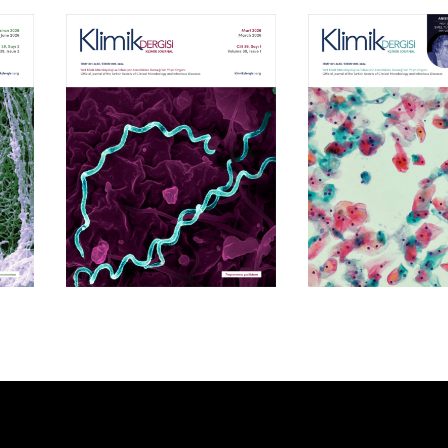
Cilt 39, Sayı 1
Cilt 38, Say