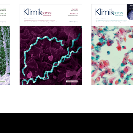
Cilt 39, Sayı 1
Cilt 38, Say