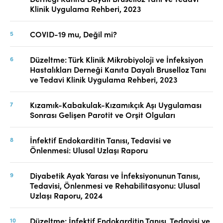
Klinik Uygulama Rehberi, 2023
COVID-19 mu, Değil mi?
Düzeltme: Türk Klinik Mikrobiyoloji ve İnfeksiyon
Hastalıkları Derneği Kanıta Dayalı Bruselloz Tanı
ve Tedavi Klinik Uygulama Rehberi, 2023
Kızamık-Kabakulak-Kızamıkçık Aşı Uygulaması
Sonrası Gelişen Parotit ve Orşit Olguları
İnfektif Endokarditin Tanısı, Tedavisi ve
Önlenmesi: Ulusal Uzlaşı Raporu
Diyabetik Ayak Yarası ve İnfeksiyonunun Tanısı,
Tedavisi, Önlenmesi ve Rehabilitasyonu: Ulusal
Uzlaşı Raporu, 2024
Düzeltme: İnfektif Endokarditin Tanısı, Tedavisi ve