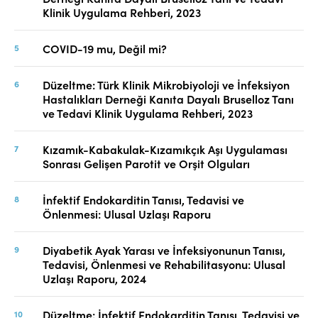
Klinik Uygulama Rehberi, 2023
COVID-19 mu, Değil mi?
Düzeltme: Türk Klinik Mikrobiyoloji ve İnfeksiyon
Hastalıkları Derneği Kanıta Dayalı Bruselloz Tanı
ve Tedavi Klinik Uygulama Rehberi, 2023
Kızamık-Kabakulak-Kızamıkçık Aşı Uygulaması
Sonrası Gelişen Parotit ve Orşit Olguları
İnfektif Endokarditin Tanısı, Tedavisi ve
Önlenmesi: Ulusal Uzlaşı Raporu
Diyabetik Ayak Yarası ve İnfeksiyonunun Tanısı,
Tedavisi, Önlenmesi ve Rehabilitasyonu: Ulusal
Uzlaşı Raporu, 2024
Düzeltme: İnfektif Endokarditin Tanısı, Tedavisi ve