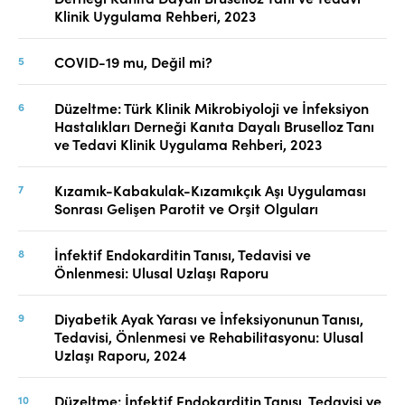
Klinik Uygulama Rehberi, 2023
COVID-19 mu, Değil mi?
Düzeltme: Türk Klinik Mikrobiyoloji ve İnfeksiyon
Hastalıkları Derneği Kanıta Dayalı Bruselloz Tanı
ve Tedavi Klinik Uygulama Rehberi, 2023
Kızamık-Kabakulak-Kızamıkçık Aşı Uygulaması
Sonrası Gelişen Parotit ve Orşit Olguları
İnfektif Endokarditin Tanısı, Tedavisi ve
Önlenmesi: Ulusal Uzlaşı Raporu
Diyabetik Ayak Yarası ve İnfeksiyonunun Tanısı,
Tedavisi, Önlenmesi ve Rehabilitasyonu: Ulusal
Uzlaşı Raporu, 2024
Düzeltme: İnfektif Endokarditin Tanısı, Tedavisi ve