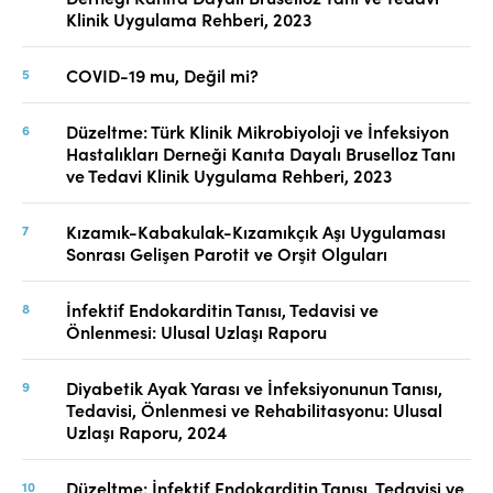
Klinik Uygulama Rehberi, 2023
COVID-19 mu, Değil mi?
Düzeltme: Türk Klinik Mikrobiyoloji ve İnfeksiyon
Hastalıkları Derneği Kanıta Dayalı Bruselloz Tanı
ve Tedavi Klinik Uygulama Rehberi, 2023
Kızamık-Kabakulak-Kızamıkçık Aşı Uygulaması
Sonrası Gelişen Parotit ve Orşit Olguları
İnfektif Endokarditin Tanısı, Tedavisi ve
Önlenmesi: Ulusal Uzlaşı Raporu
Diyabetik Ayak Yarası ve İnfeksiyonunun Tanısı,
Tedavisi, Önlenmesi ve Rehabilitasyonu: Ulusal
Uzlaşı Raporu, 2024
Düzeltme: İnfektif Endokarditin Tanısı, Tedavisi ve