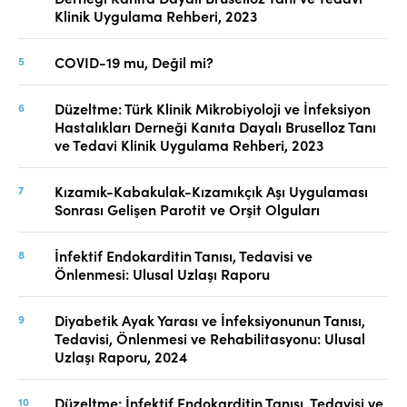
Klinik Uygulama Rehberi, 2023
COVID-19 mu, Değil mi?
Düzeltme: Türk Klinik Mikrobiyoloji ve İnfeksiyon
Hastalıkları Derneği Kanıta Dayalı Bruselloz Tanı
ve Tedavi Klinik Uygulama Rehberi, 2023
Kızamık-Kabakulak-Kızamıkçık Aşı Uygulaması
Sonrası Gelişen Parotit ve Orşit Olguları
İnfektif Endokarditin Tanısı, Tedavisi ve
Önlenmesi: Ulusal Uzlaşı Raporu
Diyabetik Ayak Yarası ve İnfeksiyonunun Tanısı,
Tedavisi, Önlenmesi ve Rehabilitasyonu: Ulusal
Uzlaşı Raporu, 2024
Düzeltme: İnfektif Endokarditin Tanısı, Tedavisi ve