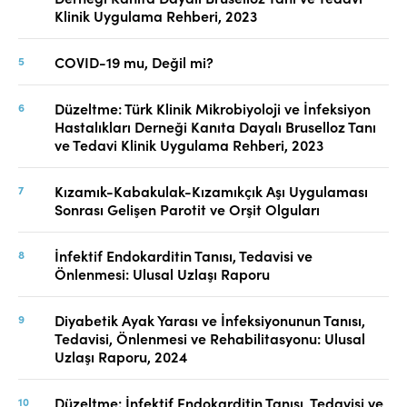
Klinik Uygulama Rehberi, 2023
COVID-19 mu, Değil mi?
Düzeltme: Türk Klinik Mikrobiyoloji ve İnfeksiyon
Hastalıkları Derneği Kanıta Dayalı Bruselloz Tanı
ve Tedavi Klinik Uygulama Rehberi, 2023
Kızamık-Kabakulak-Kızamıkçık Aşı Uygulaması
Sonrası Gelişen Parotit ve Orşit Olguları
İnfektif Endokarditin Tanısı, Tedavisi ve
Önlenmesi: Ulusal Uzlaşı Raporu
Diyabetik Ayak Yarası ve İnfeksiyonunun Tanısı,
Tedavisi, Önlenmesi ve Rehabilitasyonu: Ulusal
Uzlaşı Raporu, 2024
Düzeltme: İnfektif Endokarditin Tanısı, Tedavisi ve