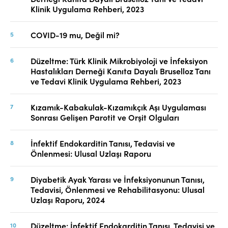
Klinik Uygulama Rehberi, 2023
COVID-19 mu, Değil mi?
Düzeltme: Türk Klinik Mikrobiyoloji ve İnfeksiyon
Hastalıkları Derneği Kanıta Dayalı Bruselloz Tanı
ve Tedavi Klinik Uygulama Rehberi, 2023
Kızamık-Kabakulak-Kızamıkçık Aşı Uygulaması
Sonrası Gelişen Parotit ve Orşit Olguları
İnfektif Endokarditin Tanısı, Tedavisi ve
Önlenmesi: Ulusal Uzlaşı Raporu
Diyabetik Ayak Yarası ve İnfeksiyonunun Tanısı,
Tedavisi, Önlenmesi ve Rehabilitasyonu: Ulusal
Uzlaşı Raporu, 2024
Düzeltme: İnfektif Endokarditin Tanısı, Tedavisi ve