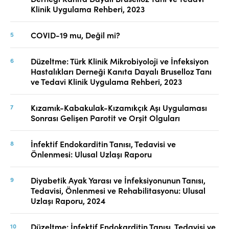
Klinik Uygulama Rehberi, 2023
COVID-19 mu, Değil mi?
Düzeltme: Türk Klinik Mikrobiyoloji ve İnfeksiyon
Hastalıkları Derneği Kanıta Dayalı Bruselloz Tanı
ve Tedavi Klinik Uygulama Rehberi, 2023
Kızamık-Kabakulak-Kızamıkçık Aşı Uygulaması
Sonrası Gelişen Parotit ve Orşit Olguları
İnfektif Endokarditin Tanısı, Tedavisi ve
Önlenmesi: Ulusal Uzlaşı Raporu
Diyabetik Ayak Yarası ve İnfeksiyonunun Tanısı,
Tedavisi, Önlenmesi ve Rehabilitasyonu: Ulusal
Uzlaşı Raporu, 2024
Düzeltme: İnfektif Endokarditin Tanısı, Tedavisi ve