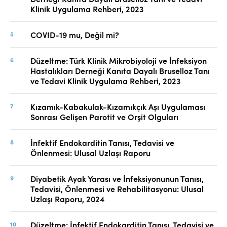
Klinik Uygulama Rehberi, 2023
COVID-19 mu, Değil mi?
Düzeltme: Türk Klinik Mikrobiyoloji ve İnfeksiyon
Hastalıkları Derneği Kanıta Dayalı Bruselloz Tanı
ve Tedavi Klinik Uygulama Rehberi, 2023
Kızamık-Kabakulak-Kızamıkçık Aşı Uygulaması
Sonrası Gelişen Parotit ve Orşit Olguları
İnfektif Endokarditin Tanısı, Tedavisi ve
Önlenmesi: Ulusal Uzlaşı Raporu
Diyabetik Ayak Yarası ve İnfeksiyonunun Tanısı,
Tedavisi, Önlenmesi ve Rehabilitasyonu: Ulusal
Uzlaşı Raporu, 2024
Düzeltme: İnfektif Endokarditin Tanısı, Tedavisi ve