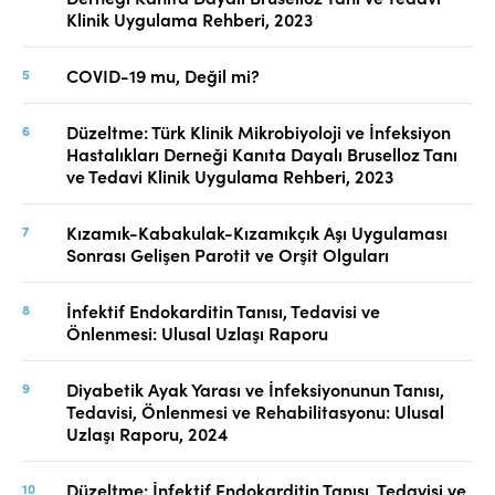
Klinik Uygulama Rehberi, 2023
COVID-19 mu, Değil mi?
Düzeltme: Türk Klinik Mikrobiyoloji ve İnfeksiyon
Hastalıkları Derneği Kanıta Dayalı Bruselloz Tanı
ve Tedavi Klinik Uygulama Rehberi, 2023
Kızamık-Kabakulak-Kızamıkçık Aşı Uygulaması
Sonrası Gelişen Parotit ve Orşit Olguları
İnfektif Endokarditin Tanısı, Tedavisi ve
Önlenmesi: Ulusal Uzlaşı Raporu
Diyabetik Ayak Yarası ve İnfeksiyonunun Tanısı,
Tedavisi, Önlenmesi ve Rehabilitasyonu: Ulusal
Uzlaşı Raporu, 2024
Düzeltme: İnfektif Endokarditin Tanısı, Tedavisi ve