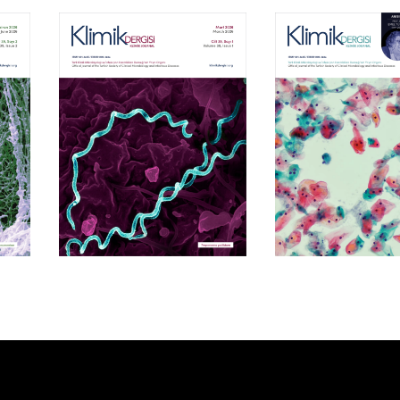
Cilt 39, Sayı 1
Cilt 38, Say