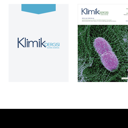
Cilt 39, Sayı 2