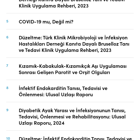
Klinik Uygulama Rehberi, 2023
COVID-19 mu, Değil mi?
Düzeltme: Türk Klinik Mikrobiyoloji ve İnfeksiyon
Hastalıkları Derneği Kanıta Dayalı Bruselloz Tanı
ve Tedavi Klinik Uygulama Rehberi, 2023
Kızamık-Kabakulak-Kızamıkçık Aşı Uygulaması
Sonrası Gelişen Parotit ve Orşit Olguları
İnfektif Endokarditin Tanısı, Tedavisi ve
Önlenmesi: Ulusal Uzlaşı Raporu
Diyabetik Ayak Yarası ve İnfeksiyonunun Tanısı,
Tedavisi, Önlenmesi ve Rehabilitasyonu: Ulusal
Uzlaşı Raporu, 2024
Düzeltme: İnfektif Endokarditin Tanısı, Tedavisi ve