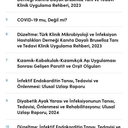
Klinik Uygulama Rehberi, 2023
COVID-19 mu, Değil mi?
Düzeltme: Türk Klinik Mikrobiyoloji ve İnfeksiyon
Hastalıkları Derneği Kanıta Dayalı Bruselloz Tanı
ve Tedavi Klinik Uygulama Rehberi, 2023
Kızamık-Kabakulak-Kızamıkçık Aşı Uygulaması
Sonrası Gelişen Parotit ve Orşit Olguları
İnfektif Endokarditin Tanısı, Tedavisi ve
Önlenmesi: Ulusal Uzlaşı Raporu
Diyabetik Ayak Yarası ve İnfeksiyonunun Tanısı,
Tedavisi, Önlenmesi ve Rehabilitasyonu: Ulusal
Uzlaşı Raporu, 2024
Düzeltme: İnfektif Endokarditin Tanısı, Tedavisi ve