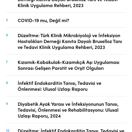
Klinik Uygulama Rehberi, 2023
COVID-19 mu, Değil mi?
Düzeltme: Türk Klinik Mikrobiyoloji ve İnfeksiyon
Hastalıkları Derneği Kanıta Dayalı Bruselloz Tanı
ve Tedavi Klinik Uygulama Rehberi, 2023
Kızamık-Kabakulak-Kızamıkçık Aşı Uygulaması
Sonrası Gelişen Parotit ve Orşit Olguları
İnfektif Endokarditin Tanısı, Tedavisi ve
Önlenmesi: Ulusal Uzlaşı Raporu
Diyabetik Ayak Yarası ve İnfeksiyonunun Tanısı,
Tedavisi, Önlenmesi ve Rehabilitasyonu: Ulusal
Uzlaşı Raporu, 2024
Düzeltme: İnfektif Endokarditin Tanısı, Tedavisi ve