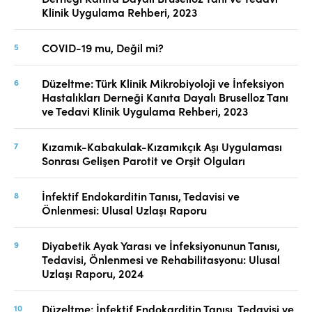
Klinik Uygulama Rehberi, 2023
COVID-19 mu, Değil mi?
Düzeltme: Türk Klinik Mikrobiyoloji ve İnfeksiyon
Hastalıkları Derneği Kanıta Dayalı Bruselloz Tanı
ve Tedavi Klinik Uygulama Rehberi, 2023
Kızamık-Kabakulak-Kızamıkçık Aşı Uygulaması
Sonrası Gelişen Parotit ve Orşit Olguları
İnfektif Endokarditin Tanısı, Tedavisi ve
Önlenmesi: Ulusal Uzlaşı Raporu
Diyabetik Ayak Yarası ve İnfeksiyonunun Tanısı,
Tedavisi, Önlenmesi ve Rehabilitasyonu: Ulusal
Uzlaşı Raporu, 2024
Düzeltme: İnfektif Endokarditin Tanısı, Tedavisi ve