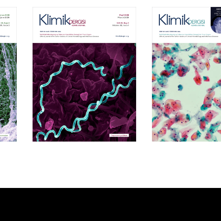
Cilt 39, Sayı 1
Cilt 38, Say