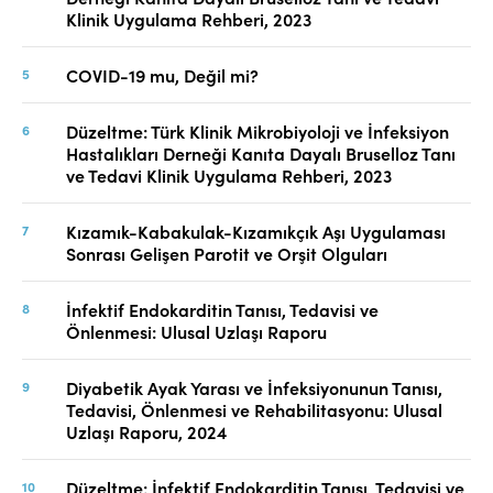
Klinik Uygulama Rehberi, 2023
COVID-19 mu, Değil mi?
Düzeltme: Türk Klinik Mikrobiyoloji ve İnfeksiyon
Hastalıkları Derneği Kanıta Dayalı Bruselloz Tanı
ve Tedavi Klinik Uygulama Rehberi, 2023
Kızamık-Kabakulak-Kızamıkçık Aşı Uygulaması
Sonrası Gelişen Parotit ve Orşit Olguları
İnfektif Endokarditin Tanısı, Tedavisi ve
Önlenmesi: Ulusal Uzlaşı Raporu
Diyabetik Ayak Yarası ve İnfeksiyonunun Tanısı,
Tedavisi, Önlenmesi ve Rehabilitasyonu: Ulusal
Uzlaşı Raporu, 2024
Düzeltme: İnfektif Endokarditin Tanısı, Tedavisi ve