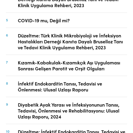
Klinik Uygulama Rehberi, 2023
COVID-19 mu, Değil mi?
Düzeltme: Türk Klinik Mikrobiyoloji ve İnfeksiyon
Hastalıkları Derneği Kanıta Dayalı Bruselloz Tanı
ve Tedavi Klinik Uygulama Rehberi, 2023
Kızamık-Kabakulak-Kızamıkçık Aşı Uygulaması
Sonrası Gelişen Parotit ve Orşit Olguları
İnfektif Endokarditin Tanısı, Tedavisi ve
Önlenmesi: Ulusal Uzlaşı Raporu
Diyabetik Ayak Yarası ve İnfeksiyonunun Tanısı,
Tedavisi, Önlenmesi ve Rehabilitasyonu: Ulusal
Uzlaşı Raporu, 2024
Düzeltme: İnfektif Endokarditin Tanısı, Tedavisi ve