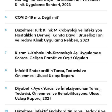
Klinik Uygulama Rehberi, 2023
COVID-19 mu, Değil mi?
Düzeltme: Türk Klinik Mikrobiyoloji ve İnfeksiyon
Hastalıkları Derneği Kanıta Dayalı Bruselloz Tanı
ve Tedavi Klinik Uygulama Rehberi, 2023
Kızamık-Kabakulak-Kızamıkçık Aşı Uygulaması
Sonrası Gelişen Parotit ve Orşit Olguları
İnfektif Endokarditin Tanısı, Tedavisi ve
Önlenmesi: Ulusal Uzlaşı Raporu
Diyabetik Ayak Yarası ve İnfeksiyonunun Tanısı,
Tedavisi, Önlenmesi ve Rehabilitasyonu: Ulusal
Uzlaşı Raporu, 2024
Düzeltme: İnfektif Endokarditin Tanısı, Tedavisi ve