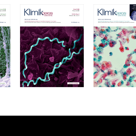
Cilt 39, Sayı 1
Cilt 38, Say