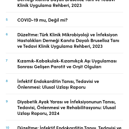
Klinik Uygulama Rehberi, 2023
COVID-19 mu, Değil mi?
Düzeltme: Türk Klinik Mikrobiyoloji ve İnfeksiyon
Hastalıkları Derneği Kanıta Dayalı Bruselloz Tanı
ve Tedavi Klinik Uygulama Rehberi, 2023
Kızamık-Kabakulak-Kızamıkçık Aşı Uygulaması
Sonrası Gelişen Parotit ve Orşit Olguları
İnfektif Endokarditin Tanısı, Tedavisi ve
Önlenmesi: Ulusal Uzlaşı Raporu
Diyabetik Ayak Yarası ve İnfeksiyonunun Tanısı,
Tedavisi, Önlenmesi ve Rehabilitasyonu: Ulusal
Uzlaşı Raporu, 2024
Düzeltme: İnfektif Endokarditin Tanısı, Tedavisi ve