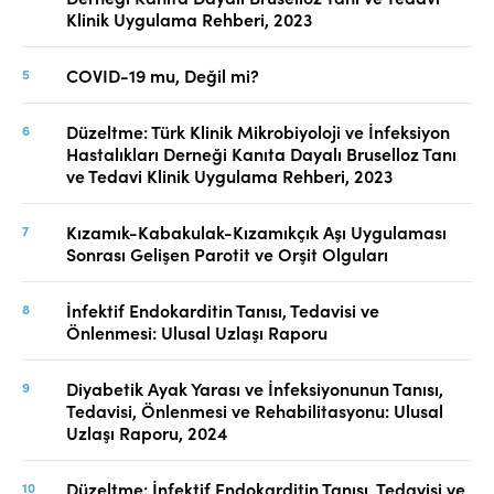
Klinik Uygulama Rehberi, 2023
COVID-19 mu, Değil mi?
Düzeltme: Türk Klinik Mikrobiyoloji ve İnfeksiyon
Hastalıkları Derneği Kanıta Dayalı Bruselloz Tanı
ve Tedavi Klinik Uygulama Rehberi, 2023
Kızamık-Kabakulak-Kızamıkçık Aşı Uygulaması
Sonrası Gelişen Parotit ve Orşit Olguları
İnfektif Endokarditin Tanısı, Tedavisi ve
Önlenmesi: Ulusal Uzlaşı Raporu
Diyabetik Ayak Yarası ve İnfeksiyonunun Tanısı,
Tedavisi, Önlenmesi ve Rehabilitasyonu: Ulusal
Uzlaşı Raporu, 2024
Düzeltme: İnfektif Endokarditin Tanısı, Tedavisi ve